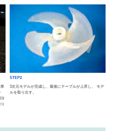
STEP2
た厚
3次元モデルが完成し、最後にテーブルが上昇し、 モデ
ー
ルを取り出す。
層分
繰り