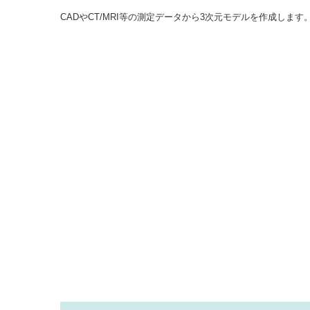
CADやCT/MRI等の測定データから3次元モデルを作成します