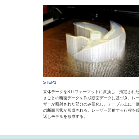
。
STEP1
立体データをSTLフォーマットに変換し、指定され
さごとの断面データを作成断面データに基づき、レ
ザーが照射された部分のみ硬化し、テーブル上に一
の断面形状が形成される。レーザー照射する行程を
返しモデルを形成する。