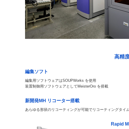
高精度
編集ソフト
編集用ソフトウェアはSOUPWorks を使用
装置制御用ソフトウェアとしてMeisterOro を搭載
新開発MH リコーター搭載
あらゆる形状のリコーティングが可能でリコーティングタイム
Rapid M