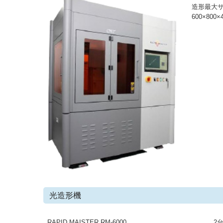
造形最大
600×800×
光造形機
RAPID MAISTER RM-6000
2