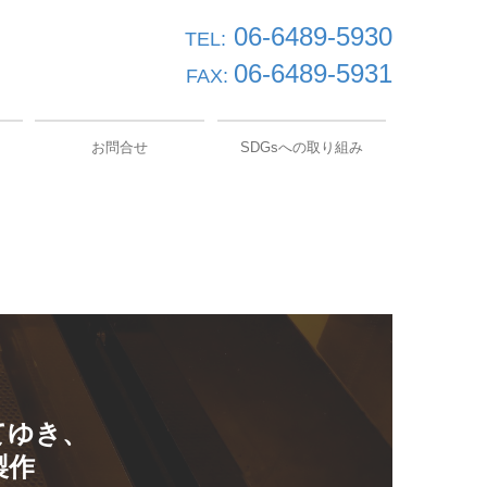
06-6489-5930
TEL:
06-6489-5931
FAX:
お問合せ
SDGsへの取り組み
個人情報保護方針
ゆき、

作
