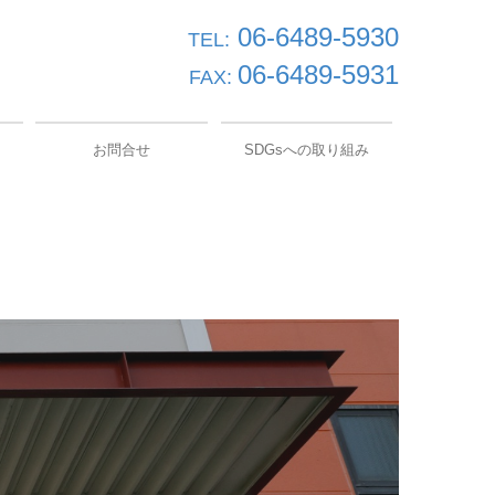
06-6489-5930
TEL:
06-6489-5931
FAX:
お問合せ
SDGsへの取り組み
個人情報保護方針